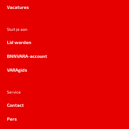
Vacatures
Sluit je aan
Lid worden
BNNVARA-account
VARAgids
Service
Contact
Pers