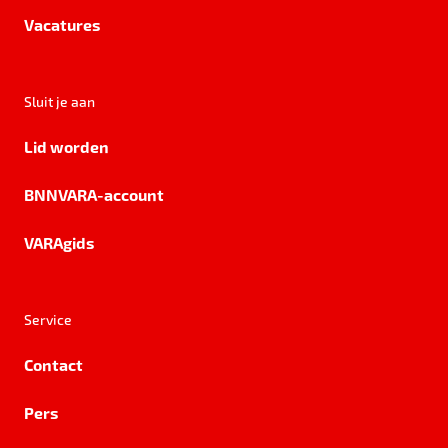
Vacatures
Sluit je aan
Lid worden
BNNVARA-account
VARAgids
Service
Contact
Pers