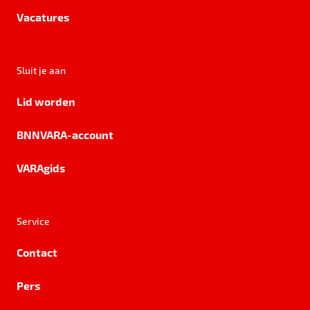
Vacatures
Sluit je aan
Lid worden
BNNVARA-account
VARAgids
Service
Contact
Pers