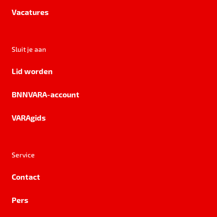
Vacatures
Sluit je aan
Lid worden
BNNVARA-account
VARAgids
Service
Contact
Pers