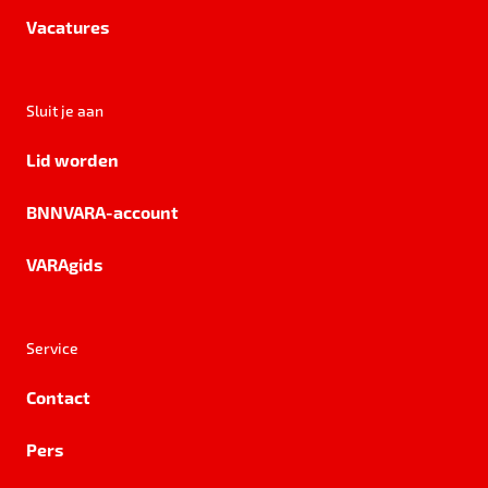
Vacatures
Sluit je aan
Lid worden
BNNVARA-account
VARAgids
Service
Contact
Pers