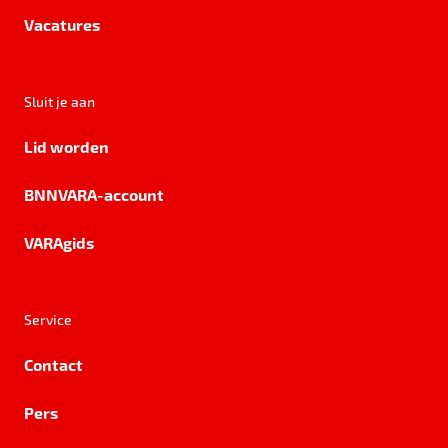
Vacatures
Sluit je aan
Lid worden
BNNVARA-account
VARAgids
Service
Contact
Pers