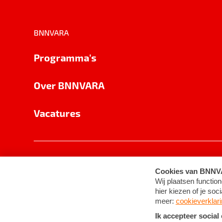
BNNVARA
Programma's
Over BNNVARA
Vacatures
Privacy
Cookie-instellingen
Algemene 