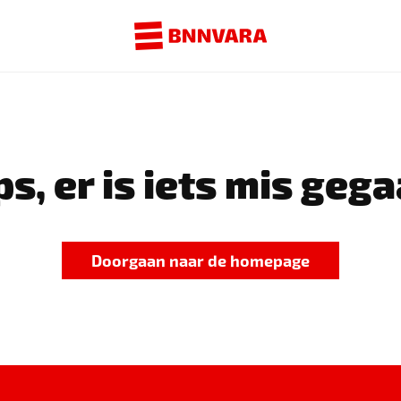
s, er is iets mis gega
Doorgaan naar de homepage