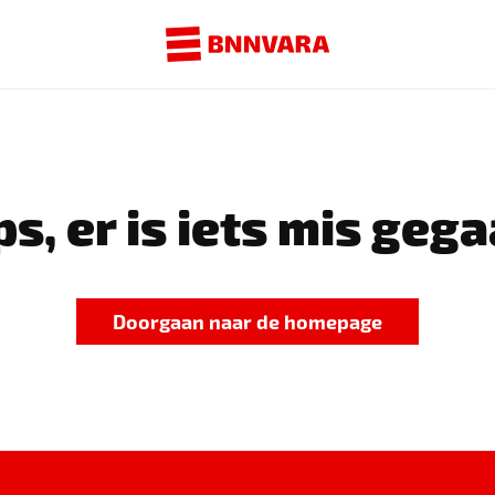
s, er is iets mis gega
Doorgaan naar de homepage