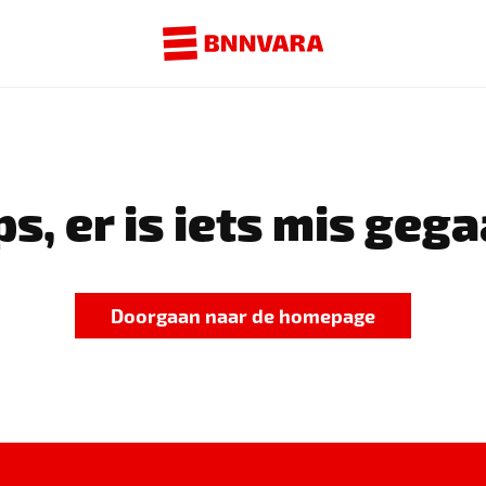
s, er is iets mis gega
Doorgaan naar de homepage