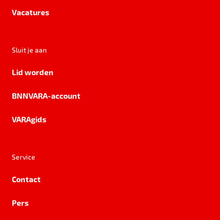
Vacatures
Sluit je aan
Lid worden
BNNVARA-account
VARAgids
Service
Contact
Pers