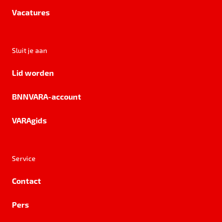
Vacatures
Sluit je aan
Lid worden
BNNVARA-account
VARAgids
Service
Contact
Pers