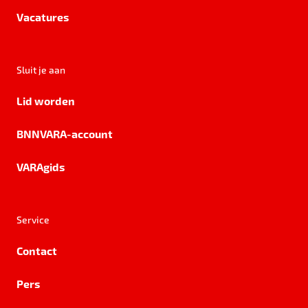
Vacatures
Sluit je aan
Lid worden
BNNVARA-account
VARAgids
Service
Contact
Pers