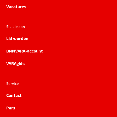
Vacatures
Sluit je aan
Lid worden
BNNVARA-account
VARAgids
Service
Contact
Pers