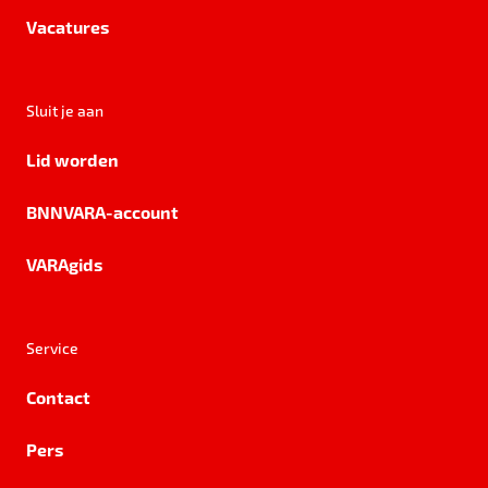
Vacatures
Sluit je aan
Lid worden
BNNVARA-account
VARAgids
Service
Contact
Pers