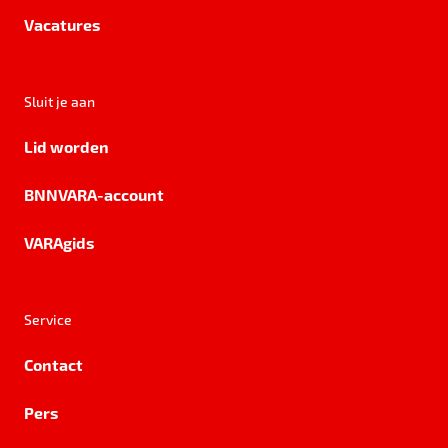
Vacatures
Sluit je aan
Lid worden
BNNVARA-account
VARAgids
Service
Contact
Pers