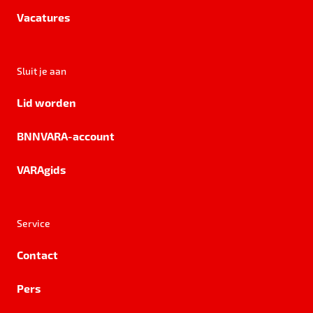
Vacatures
Sluit je aan
Lid worden
BNNVARA-account
VARAgids
Service
Contact
Pers