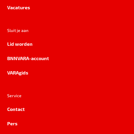
Vacatures
Sluit je aan
Lid worden
BNNVARA-account
VARAgids
Service
Contact
Pers