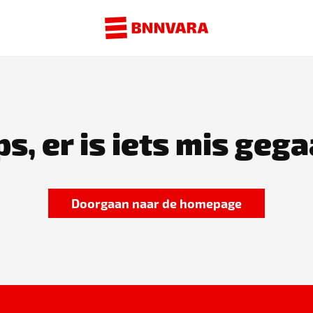
s, er is iets mis gega
Doorgaan naar de homepage