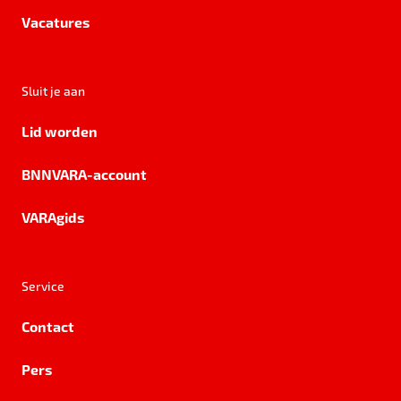
Vacatures
Sluit je aan
Lid worden
BNNVARA-account
VARAgids
Service
Contact
Pers