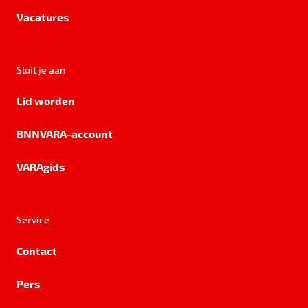
Vacatures
Sluit je aan
Lid worden
BNNVARA-account
VARAgids
Service
Contact
Pers