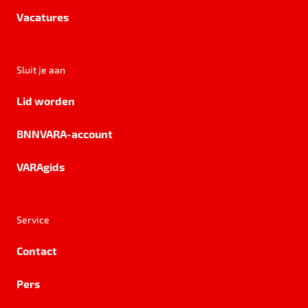
Vacatures
Sluit je aan
Lid worden
BNNVARA-account
VARAgids
Service
Contact
Pers