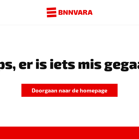
s, er is iets mis gega
Doorgaan naar de homepage