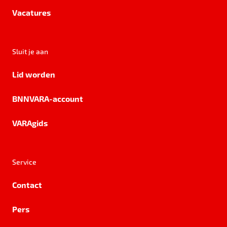
Vacatures
Sluit je aan
Lid worden
BNNVARA-account
VARAgids
Service
Contact
Pers