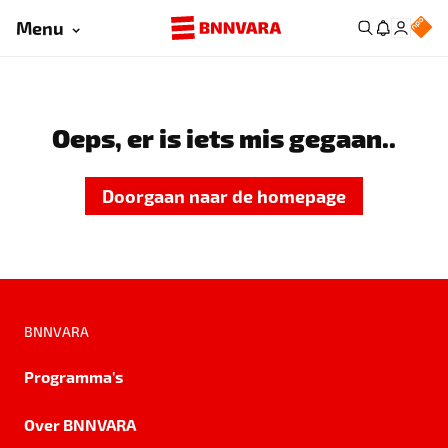
Menu
Oeps, er is iets mis gegaan..
Doorgaan naar de homepage
BNNVARA
Programma's
Over BNNVARA