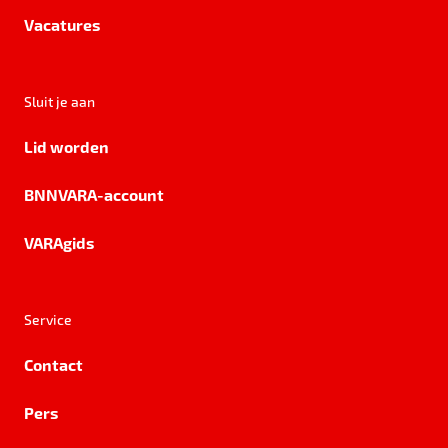
Vacatures
Sluit je aan
Lid worden
BNNVARA-account
VARAgids
Service
Contact
Pers