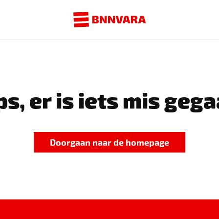
s, er is iets mis gega
Doorgaan naar de homepage