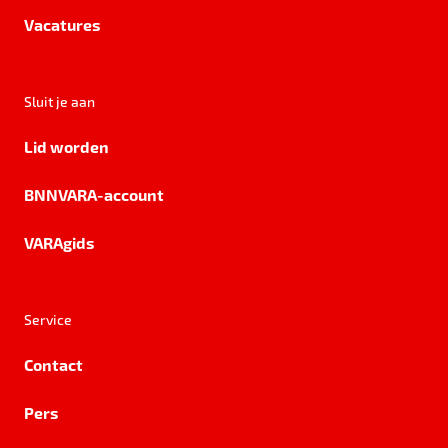
Vacatures
Sluit je aan
Lid worden
BNNVARA-account
VARAgids
Service
Contact
Pers