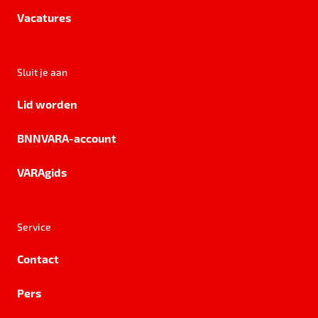
Vacatures
Sluit je aan
Lid worden
BNNVARA-account
VARAgids
Service
Contact
Pers