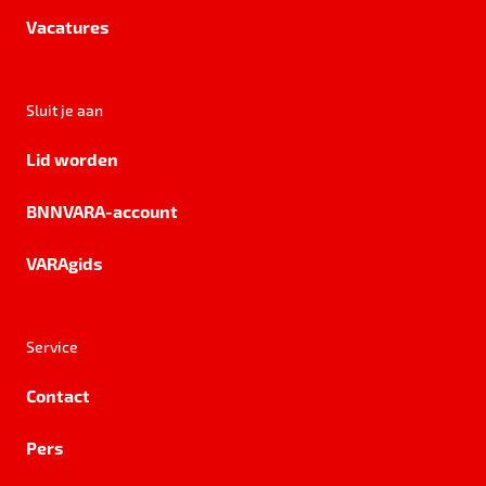
Vacatures
Sluit je aan
Lid worden
BNNVARA-account
VARAgids
Service
Contact
Pers