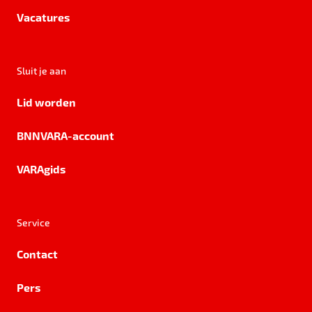
Vacatures
Sluit je aan
Lid worden
BNNVARA-account
VARAgids
Service
Contact
Pers