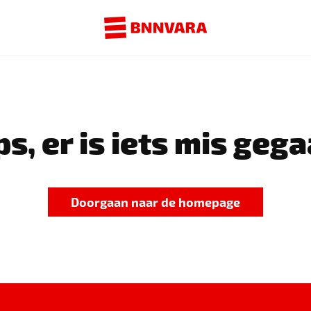
s, er is iets mis gega
Doorgaan naar de homepage