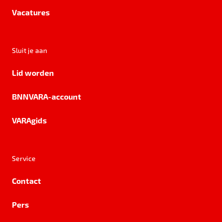
Vacatures
Sluit je aan
Lid worden
BNNVARA-account
VARAgids
Service
Contact
Pers