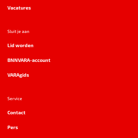
Vacatures
Sluit je aan
Lid worden
BNNVARA-account
VARAgids
Service
Contact
Pers