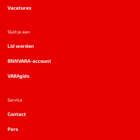
Vacatures
Sluit je aan
Lid worden
BNNVARA-account
VARAgids
Service
Contact
Pers