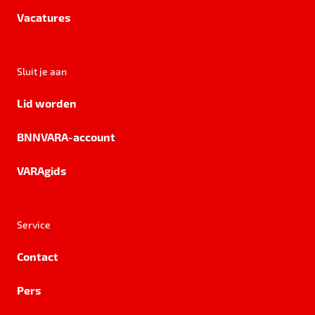
Vacatures
Sluit je aan
Lid worden
BNNVARA-account
VARAgids
Service
Contact
Pers