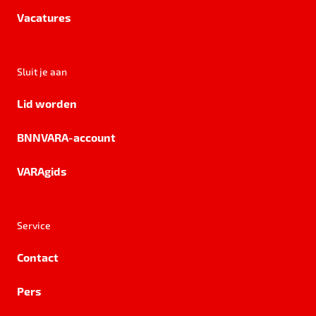
Vacatures
Sluit je aan
Lid worden
BNNVARA-account
VARAgids
Service
Contact
Pers