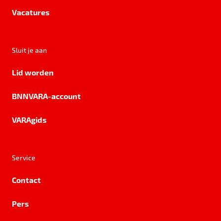
Vacatures
Sluit je aan
Lid worden
BNNVARA-account
VARAgids
Service
Contact
Pers