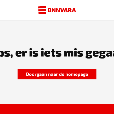
s, er is iets mis gega
Doorgaan naar de homepage