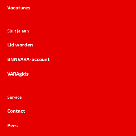
Vacatures
Sluit je aan
Lid worden
BNNVARA-account
VARAgids
Service
Contact
Pers