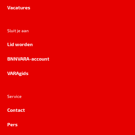
Vacatures
Sluit je aan
Lid worden
BNNVARA-account
VARAgids
Service
Contact
Pers