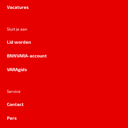
Vacatures
Sluit je aan
Lid worden
BNNVARA-account
VARAgids
Service
Contact
Pers