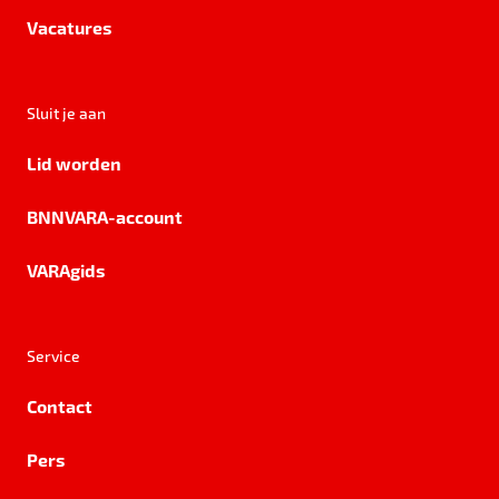
Vacatures
Sluit je aan
Lid worden
BNNVARA-account
VARAgids
Service
Contact
Pers