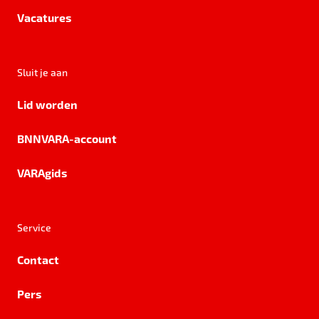
Vacatures
Sluit je aan
Lid worden
BNNVARA-account
VARAgids
Service
Contact
Pers