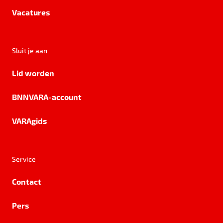
Vacatures
Sluit je aan
Lid worden
BNNVARA-account
VARAgids
Service
Contact
Pers