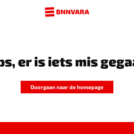
s, er is iets mis gega
Doorgaan naar de homepage