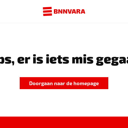
s, er is iets mis gega
Doorgaan naar de homepage