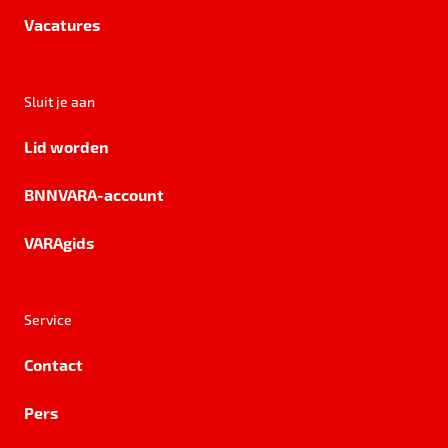
Vacatures
Sluit je aan
Lid worden
BNNVARA-account
VARAgids
Service
Contact
Pers