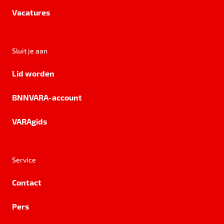
Vacatures
Sluit je aan
Lid worden
BNNVARA-account
VARAgids
Service
Contact
Pers