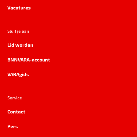
Vacatures
Sluit je aan
Lid worden
BNNVARA-account
VARAgids
Service
Contact
Pers