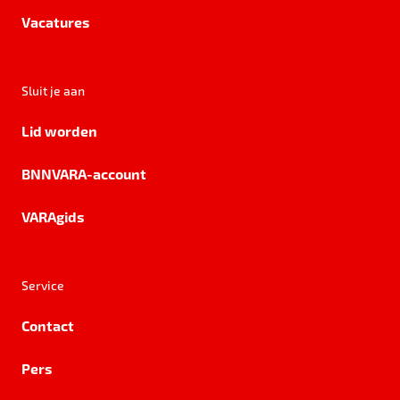
Vacatures
Sluit je aan
Lid worden
BNNVARA-account
VARAgids
Service
Contact
Pers