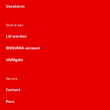
Vacatures
Sluit je aan
Lid worden
BNNVARA-account
VARAgids
Service
Contact
Pers